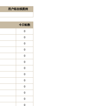
用户组在线图例
今日帖数
0
0
0
0
0
0
0
0
0
0
0
0
0