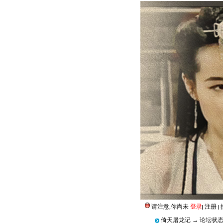
请注意,你尚未
登录
注册
倚天屠龙记
→
论坛状